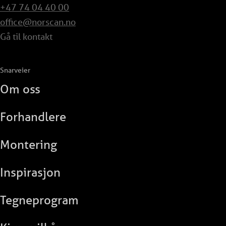
+47 74 04 40 00
office@norscan.no
Gå til kontakt
Snarveier
Om oss
Forhandlere
Montering
Inspirasjon
Tegneprogram