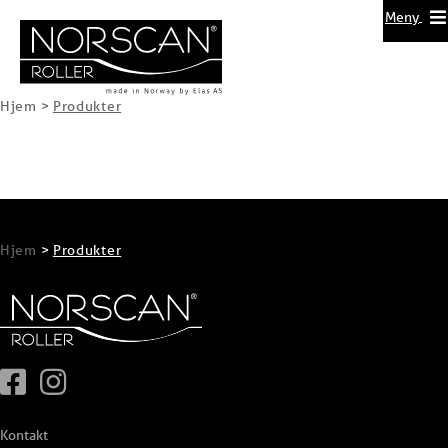
Meny
Hjem
>
Produkter
Hjem
>
Produkter
Kontakt