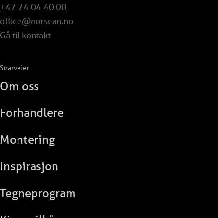
+47 74 04 40 00
office@norscan.no
Gå til kontakt
Snarveier
Om oss
Forhandlere
Montering
Inspirasjon
Tegneprogram