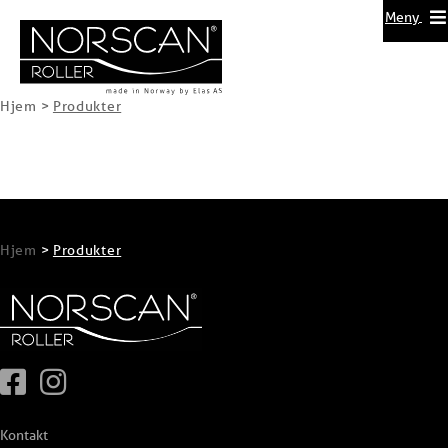
Meny
Hjem
>
Produkter
Hjem
>
Produkter
Kontakt