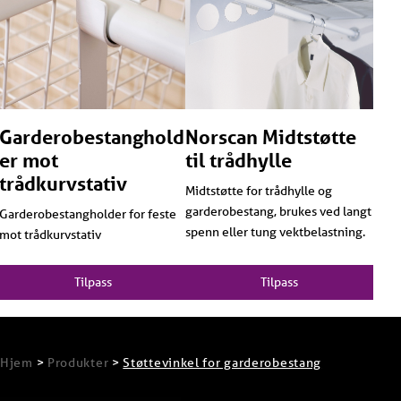
Garderobestanghold
Norscan Midtstøtte
er mot
til trådhylle
trådkurvstativ
Midtstøtte for trådhylle og
garderobestang, brukes ved langt
Garderobestangholder for feste
spenn eller tung vektbelastning.
mot trådkurvstativ
Tilpass
Tilpass
Hjem
>
Produkter
>
Støttevinkel for garderobestang