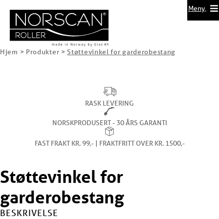
Meny
Hjem
>
Produkter
>
Støttevinkel for garderobestang
RASK LEVERING
NORSKPRODUSERT - 30 ÅRS GARANTI
FAST FRAKT KR. 99,- | FRAKTFRITT OVER KR. 1500,-
Støttevinkel for
garderobestang
BESKRIVELSE