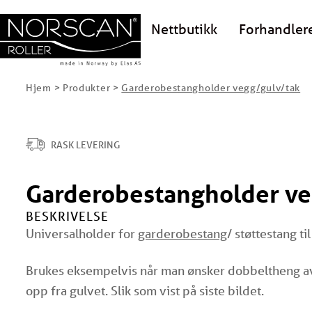
Nettbutikk
Forhandler
Hjem
>
Produkter
>
Garderobestangholder vegg/gulv/tak
RASK LEVERING
Garderobestangholder ve
BESKRIVELSE
Universalholder for
garderobestang
/ støttestang ti
Brukes eksempelvis når man ønsker dobbeltheng av 
opp fra gulvet. Slik som vist på siste bildet.