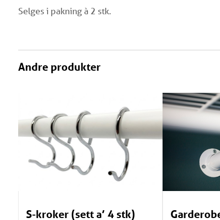
Selges i pakning à 2 stk.
Andre produkter
S-kroker (sett a’ 4 stk)
Garderobe