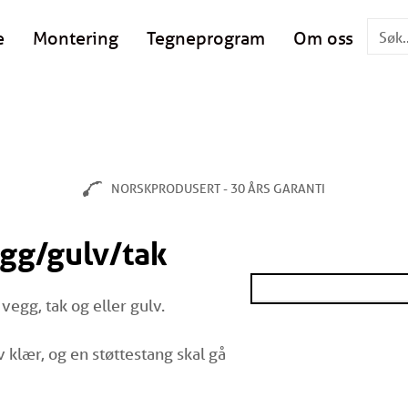
e
Montering
Tegneprogram
Om oss
NORSKPRODUSERT - 30 ÅRS GARANTI
gg/gulv/tak
l vegg, tak og eller gulv.
klær, og en støttestang skal gå