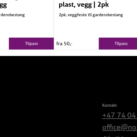
egg
plast, vegg | 2pk
arderobestang
2pk, veggfeste til garderobestang
fra 50,-
Tilpass
Tilpass
Kontakt
+47 74 04
office@no