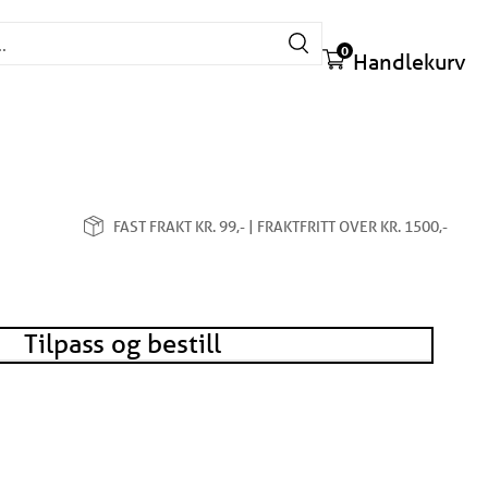
Søk etter:
0
Handlekurv
FAST FRAKT KR. 99,- | FRAKTFRITT OVER KR. 1500,-
Tilpass og bestill