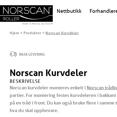
Nettbutikk
Forhandler
Hjem
>
Produkter
>
Norscan Kurvdeler
RASK LEVERING
Norscan Kurvdeler
BESKRIVELSE
Norscan kurvdeler monteres enkelt i
Norscan trådk
partier. For montering festes kurvdeleren i bakkant
på en tråd i front. Du kan også bruke flere i samm
hva du skal oppbevare.