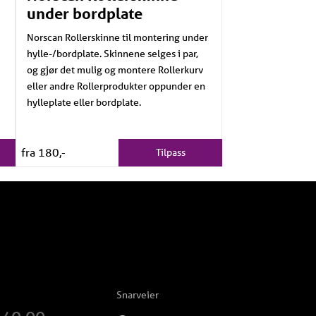
under bordplate
Norscan Rollerskinne til montering under
hylle-/bordplate. Skinnene selges i par,
og gjør det mulig og montere Rollerkurv
eller andre Rollerprodukter oppunder en
hylleplate eller bordplate.
fra 180,-
Tilpass
Snarveier