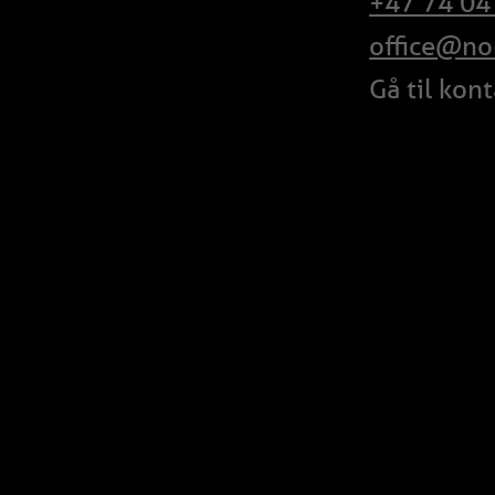
+47 74 04
office@no
Gå til kon