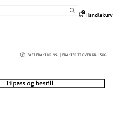
Søk etter:
0
Handlekurv
FAST FRAKT KR. 99,- | FRAKTFRITT OVER KR. 1500,-
Tilpass og bestill