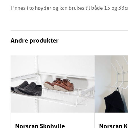
Finnes i to høyder og kan brukes til både 15 og 33
Andre produkter
Norscan Skohylle
Norscan K