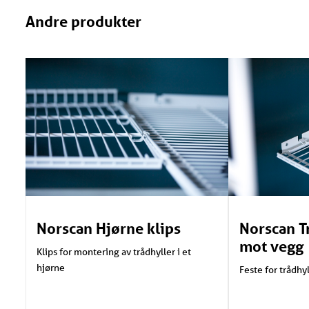
Andre produkter
Norscan Hjørne klips
Norscan T
mot vegg
Klips for montering av trådhyller i et
hjørne
Feste for trådhy