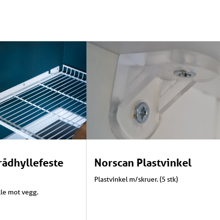
rådhyllefeste
Norscan Plastvinkel
Plastvinkel m/skruer. (5 stk)
lle mot vegg.