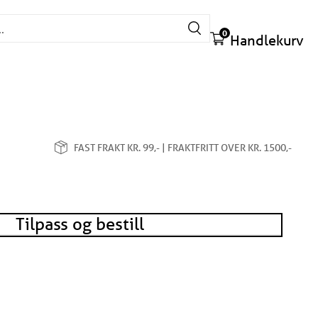
Søk etter:
0
Handlekurv
FAST FRAKT KR. 99,- | FRAKTFRITT OVER KR. 1500,-
Tilpass og bestill