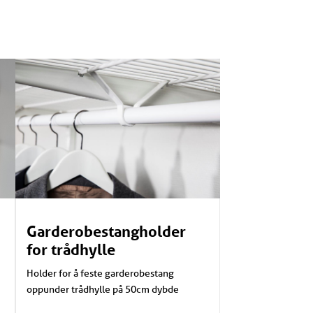
Garderobestangholder
for trådhylle
Holder for å feste garderobestang
oppunder trådhylle på 50cm dybde