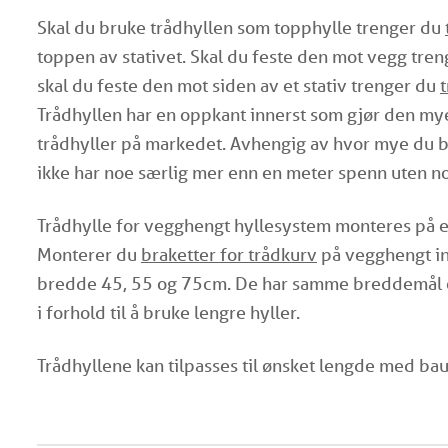
Skal du bruke trådhyllen som topphylle trenger du
toppen av stativet. Skal du feste den mot vegg tre
skal du feste den mot siden av et stativ trenger du
Trådhyllen har en oppkant innerst som gjør den m
trådhyller på markedet. Avhengig av hvor mye du be
ikke har noe særlig mer enn en meter spenn uten no
Trådhylle for vegghengt hyllesystem monteres på 
Monterer du
braketter for trådkurv
på vegghengt in
bredde 45, 55 og 75cm. De har samme breddemål og
i forhold til å bruke lengre hyller.
Trådhyllene kan tilpasses til ønsket lengde med bauf