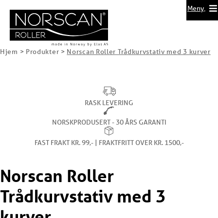
Meny
Hjem
>
Produkter
>
Norscan Roller Trådkurvstativ med 3 kurver
RASK LEVERING
NORSKPRODUSERT - 30 ÅRS GARANTI
FAST FRAKT KR. 99,- | FRAKTFRITT OVER KR. 1500,-
Norscan Roller
Trådkurvstativ med 3
kurver