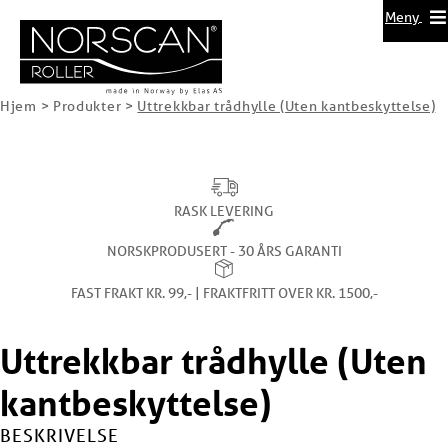
Meny
Hjem
>
Produkter
>
Uttrekkbar trådhylle (Uten kantbeskyttelse)
RASK LEVERING
NORSKPRODUSERT - 30 ÅRS GARANTI
FAST FRAKT KR. 99,- | FRAKTFRITT OVER KR. 1500,-
Uttrekkbar trådhylle (Uten
kantbeskyttelse)
BESKRIVELSE