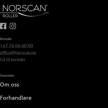
Kontakt
+47 74 04 40 00
office@norscan.no
Gå til kontakt
Snarveier
Om oss
Forhandlere